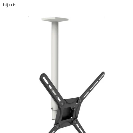
bij u is.