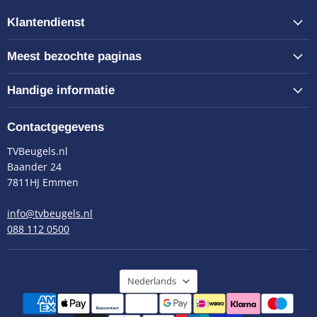
Klantendienst
Meest bezochte paginas
Handige informatie
Contactgegevens
TVBeugels.nl
Baander 24
7811HJ Emmen
info@tvbeugels.nl
088 112 0500
Taal
Nederlands