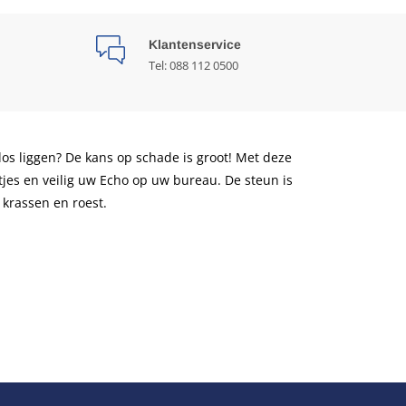
Klantenservice
Tel: 088 112 0500
os liggen? De kans op schade is groot! Met deze
jes en veilig uw Echo op uw bureau. De steun is
krassen en roest.