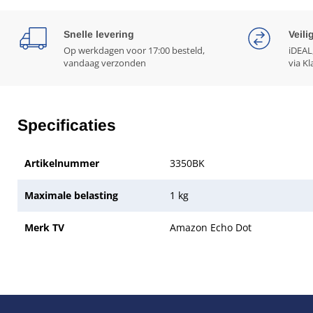
Snelle levering
Veili
Op werkdagen voor 17:00 besteld,
iDEAL
vandaag verzonden
via Kl
Specificaties
Artikelnummer
3350BK
Maximale belasting
1 kg
Merk TV
Amazon Echo Dot