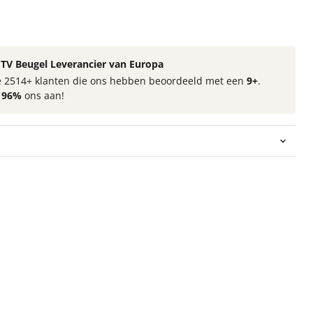
TV Beugel Leverancier van Europa
 de 2514+ klanten die ons hebben beoordeeld met een
9+
.
t
96%
ons aan!