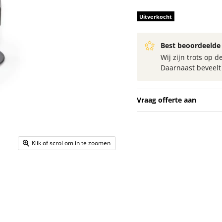
Uitverkocht
Best beoordeelde 
Wij zijn trots op
Daarnaast beveel
Vraag offerte aan
Klik of scrol om in te zoomen