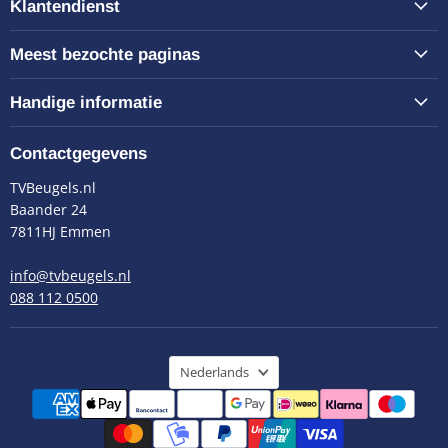
Klantendienst
Meest bezochte paginas
Handige informatie
Contactgegevens
TVBeugels.nl
Baander 24
7811HJ Emmen
info@tvbeugels.nl
088 112 0500
Taal
Nederlands