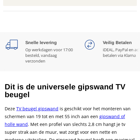
Snelle levering
Veilig Betalen
Op werkdagen voor 17:00
iDEAL, PayPal en ac
besteld, vandaag
betalen via Klarna
verzonden
Dit is de universele gipswand TV
beugel
Deze
TV beugel gipswand
is geschikt voor het monteren van
schermen van 19 tot en met 55 inch aan een
gipswand of
holle wand
. Met een profiel van slechts 2,8 cm hangt je tv
super strak aan de muur, wat zorgt voor een nette en
moderne uitstraling. De gipswand beugel heeft een maximaal