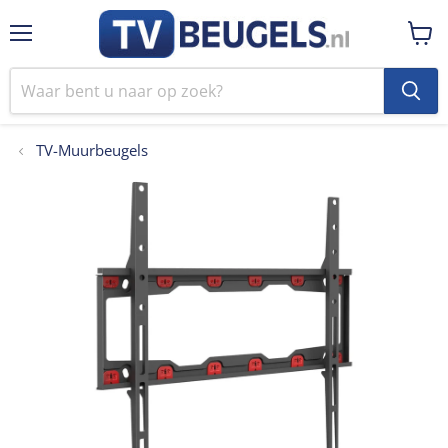
Menu
Winke
bekij
TV-Muurbeugels