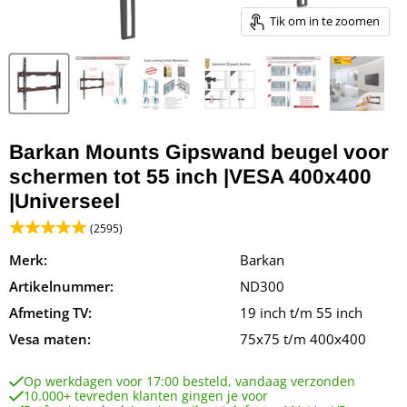
Tik om in te zoomen
Barkan Mounts Gipswand beugel voor
schermen tot 55 inch |VESA 400x400
|Universeel
(2595)
Merk:
Barkan
Artikelnummer:
ND300
Afmeting TV:
19 inch t/m 55 inch
Vesa maten:
75x75 t/m 400x400
Op werkdagen voor 17:00 besteld, vandaag verzonden
10.000+ tevreden klanten gingen je voor