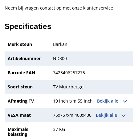
Neem bij vragen contact op met onze klantenservice
Specificaties
Merk steun
Barkan
Artikelnummer
ND300
Barcode EAN
7423406257275
Soort steun
TV Muurbeugel
Afmeting TV
19 inch t/m 55 inch
Bekijk alle
VESA maat
75x75 t/m 400x400
Bekijk alle
Maximale
37 KG
belasting