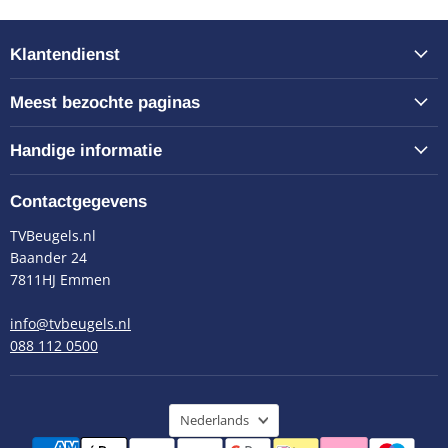
Klantendienst
Meest bezochte paginas
Handige informatie
Contactgegevens
TVBeugels.nl
Baander 24
7811HJ Emmen
info@tvbeugels.nl
088 112 0500
Taal
Nederlands