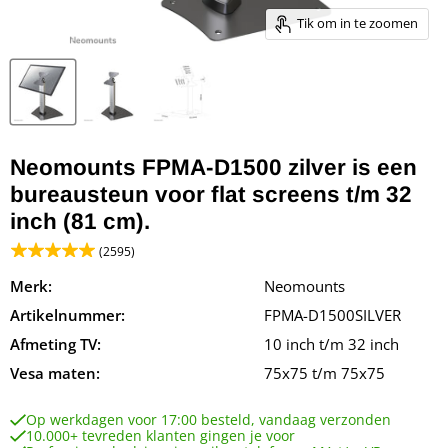
Tik om in te zoomen
Neomounts FPMA-D1500 zilver is een
bureausteun voor flat screens t/m 32
inch (81 cm).
(2595)
Merk:
Neomounts
Artikelnummer:
FPMA-D1500SILVER
Afmeting TV:
10 inch t/m 32 inch
Vesa maten:
75x75 t/m 75x75
Op werkdagen voor 17:00 besteld, vandaag verzonden
10.000+ tevreden klanten gingen je voor