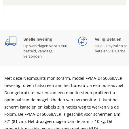
Snelle levering
Veilig Betalen
Op werkdagen voor 17:00
iDEAL, PayPal en ac
besteld, vandaag
betalen via Klarna
verzonden
Met deze Neomounts monitorarm, model FPMA-D1500SILVER,
bevestigt u een flatscreen aan het bureau via een bureauvoet.
Door gebruik te maken van een monitorsteun profiteert u
optimaal van de mogelijkheden van uw monitor. U kunt het
scherm kantelen en kabels zijn netjes weg te werken via de
kolom. De FPMA-D1500SILVER is geschikt voor schermen t/m
32" (81 cm). Het draagvermogen van de arm is 10 kg. Dit
product is geschikt voor schermen met een VESA