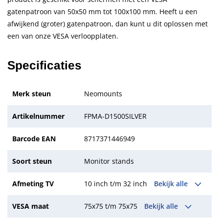
gatenpatroon van 50x50 mm tot 100x100 mm. Heeft u een
afwijkend (groter) gatenpatroon, dan kunt u dit oplossen met
een van onze VESA verloopplaten.
Specificaties
Merk steun
Neomounts
Artikelnummer
FPMA-D1500SILVER
Barcode EAN
8717371446949
Soort steun
Monitor stands
Afmeting TV
10 inch t/m 32 inch
Bekijk alle
VESA maat
75x75 t/m 75x75
Bekijk alle