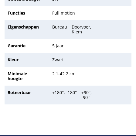
Functies
Full motion
Eigenschappen
Bureau
Doorvoer,
Klem
Garantie
5 jaar
Kleur
Zwart
Minimale
2,1-42,2 cm
hoogte
Roteerbaar
+180°, -180°
+90°,
-90°