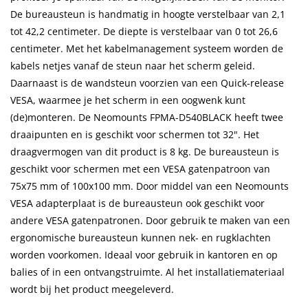
De bureausteun is handmatig in hoogte verstelbaar van 2,1
tot 42,2 centimeter. De diepte is verstelbaar van 0 tot 26,6
centimeter. Met het kabelmanagement systeem worden de
kabels netjes vanaf de steun naar het scherm geleid.
Daarnaast is de wandsteun voorzien van een Quick-release
VESA, waarmee je het scherm in een oogwenk kunt
(de)monteren. De Neomounts FPMA-D540BLACK heeft twee
draaipunten en is geschikt voor schermen tot 32". Het
draagvermogen van dit product is 8 kg. De bureausteun is
geschikt voor schermen met een VESA gatenpatroon van
75x75 mm of 100x100 mm. Door middel van een Neomounts
VESA adapterplaat is de bureausteun ook geschikt voor
andere VESA gatenpatronen. Door gebruik te maken van een
ergonomische bureausteun kunnen nek- en rugklachten
worden voorkomen. Ideaal voor gebruik in kantoren en op
balies of in een ontvangstruimte. Al het installatiemateriaal
wordt bij het product meegeleverd.