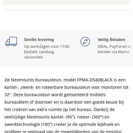
Snelle levering
Veilig Betalen
Op werkdagen voor 17:00
iDEAL, PayPal en ac
besteld, vandaag
betalen via Klarna
verzonden
De Neomounts bureausteun, model FPMA-D540BLACK is een
kantel-, zwenk- en roteerbare bureausteun voor monitoren tot
32". Deze bureausteun wordt gemonteerd middels
bureauklem of doorvoer en is daardoor een goede keuze bij
het creëren van extra ruimte op het bureau. Dankzij de
veelzijdige Neomounts kantel- (90°), roteer- (360°) en
zwenktechnologie (180°) creëer je de optimale kijkhoek en
profiteer je optimaal van de mogelijkheden van de monitor.