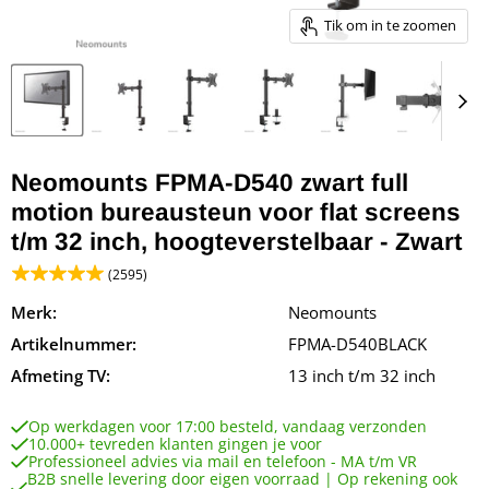
Tik om in te zoomen
Neomounts FPMA-D540 zwart full
motion bureausteun voor flat screens
t/m 32 inch, hoogteverstelbaar - Zwart
(2595)
Merk:
Neomounts
Artikelnummer:
FPMA-D540BLACK
Afmeting TV:
13 inch t/m 32 inch
Op werkdagen voor 17:00 besteld, vandaag verzonden
10.000+ tevreden klanten gingen je voor
Professioneel advies via mail en telefoon - MA t/m VR
B2B snelle levering door eigen voorraad | Op rekening ook