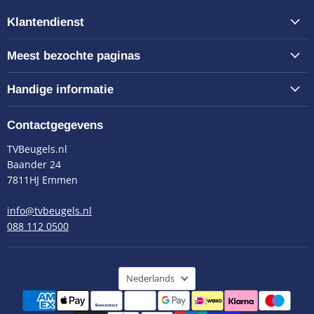
Klantendienst
Meest bezochte paginas
Handige informatie
Contactgegevens
TVBeugels.nl
Baander 24
7811HJ Emmen
info@tvbeugels.nl
088 112 0500
Taal
Nederlands