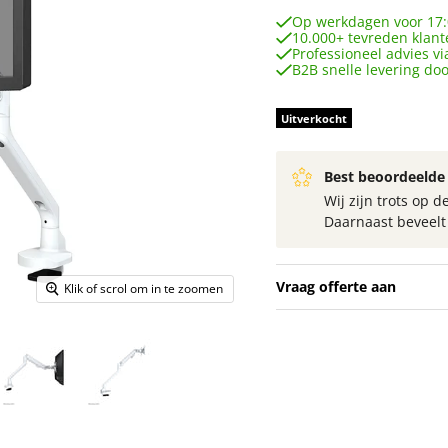
Op werkdagen voor 17:
10.000+ tevreden klant
Professioneel advies vi
B2B snelle levering do
Uitverkocht
Best beoordeelde 
Wij zijn trots op
Daarnaast beveel
Vraag offerte aan
Klik of scrol om in te zoomen