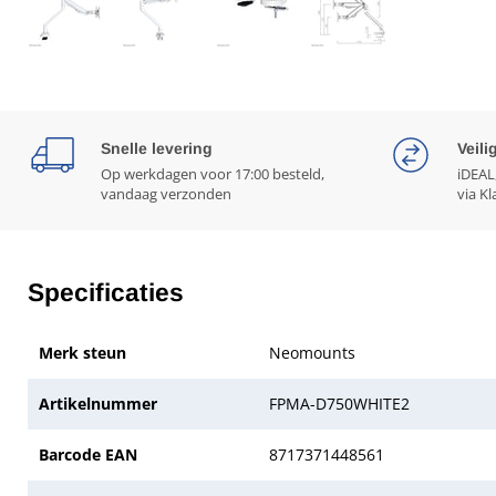
Snelle levering
Veili
Op werkdagen voor 17:00 besteld,
iDEAL
vandaag verzonden
via Kl
Specificaties
Merk steun
Neomounts
Artikelnummer
FPMA-D750WHITE2
Barcode EAN
8717371448561