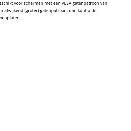
 geschikt voor schermen met een VESA gatenpatroon van
 afwijkend (groter) gatenpatroon, dan kunt u dit
oopplaten.