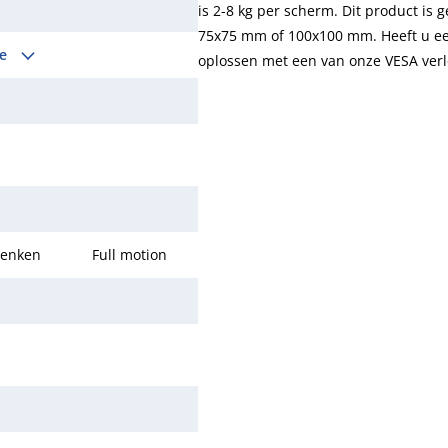
is 2-8 kg per scherm. Dit product is
75x75 mm of 100x100 mm. Heeft u een
le
oplossen met een van onze VESA verl
enken
Full motion