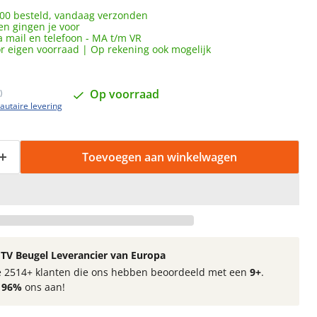
00 besteld, vandaag verzonden
en gingen je voor
a mail en telefoon - MA t/m VR
or eigen voorraad | Op rekening ook mogelijk
Op voorraad
)
utaire levering
Toevoegen aan winkelwagen
TV Beugel Leverancier van Europa
 de 2514+ klanten die ons hebben beoordeeld met een
9+
.
t
96%
ons aan!