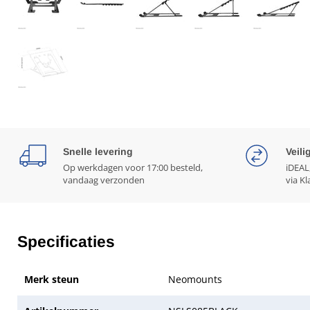
Snelle levering
Veili
Op werkdagen voor 17:00 besteld,
iDEAL
vandaag verzonden
via Kl
Specificaties
Merk steun
Neomounts