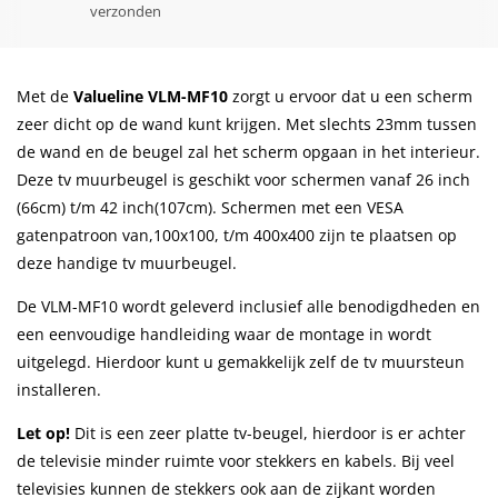
verzonden
Met de
Valueline VLM-MF10
zorgt u ervoor dat u een scherm
zeer dicht op de wand kunt krijgen. Met slechts 23mm tussen
de wand en de beugel zal het scherm opgaan in het interieur.
Deze tv muurbeugel is geschikt voor schermen vanaf 26 inch
(66cm) t/m 42 inch(107cm). Schermen met een VESA
gatenpatroon van,100x100, t/m 400x400 zijn te plaatsen op
deze handige tv muurbeugel.
De VLM-MF10 wordt geleverd inclusief alle benodigdheden en
een eenvoudige handleiding waar de montage in wordt
uitgelegd. Hierdoor kunt u gemakkelijk zelf de tv muursteun
installeren.
Let op!
Dit is een zeer platte tv-beugel, hierdoor is er achter
de televisie minder ruimte voor stekkers en kabels. Bij veel
televisies kunnen de stekkers ook aan de zijkant worden