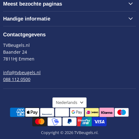
Meest bezochte paginas
Handige informatie
Contactgegevens
TVBeugels.nl
Baander 24
7811HJ Emmen
info@tvbeugels.nl
088 112 0500
Taal
Nederlands
Copyright © 2026 TVBeugels.nl.