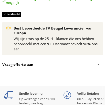
mogelijk
Uitverkocht
Best beoordeelde TV Beugel Leverancier van
Europa
Wij zijn trots op de 2514+ klanten die ons hebben
beoordeeld met een
9+
. Daarnaast beveelt
96%
ons
aan!
Vraag offerte aan
Snelle levering
Veilig Betalen
Op werkdagen voor 17:00
iDEAL, PayPal en ac
besteld, vandaag
betalen via Klarna