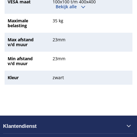
VESA maat
100x100 t/m 400x400
Bekijk alle
Maximale
35 kg
belasting
Max afstand
23mm
v/d muur
Min afstand
23mm
v/d muur
Kleur
zwart
Klantendienst