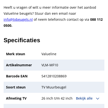
Heeft u vragen of wilt u meer informatie over het aanbod
Valueline beugels? Stuur dan een email naar
info@tvbeugels.nl
of neem telefonisch contact op via
088 112
0500.
Specificaties
Merk steun
Valueline
Artikelnummer
VLM-MF10
Barcode EAN
5412810208869
Soort steun
TV Muurbeugel
Afmeting TV
26 inch t/m 42 inch
Bekijk alle