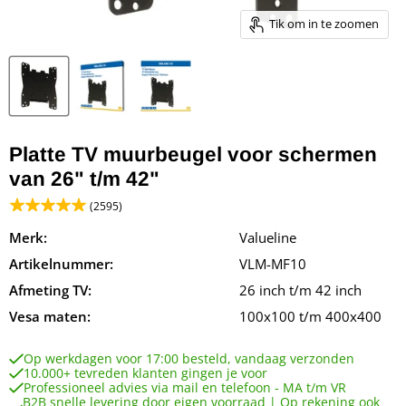
Tik om in te zoomen
Platte TV muurbeugel voor schermen
van 26" t/m 42"
(2595)
Merk:
Valueline
Artikelnummer:
VLM-MF10
Afmeting TV:
26 inch t/m 42 inch
Vesa maten:
100x100 t/m 400x400
Op werkdagen voor 17:00 besteld, vandaag verzonden
10.000+ tevreden klanten gingen je voor
Professioneel advies via mail en telefoon - MA t/m VR
B2B snelle levering door eigen voorraad | Op rekening ook