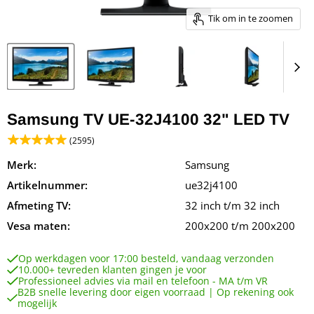
Tik om in te zoomen
Samsung TV UE-32J4100 32" LED TV
(2595)
Merk:
Samsung
Artikelnummer:
ue32j4100
Afmeting TV:
32 inch t/m 32 inch
Vesa maten:
200x200 t/m 200x200
Op werkdagen voor 17:00 besteld, vandaag verzonden
10.000+ tevreden klanten gingen je voor
Professioneel advies via mail en telefoon - MA t/m VR
B2B snelle levering door eigen voorraad | Op rekening ook
mogelijk