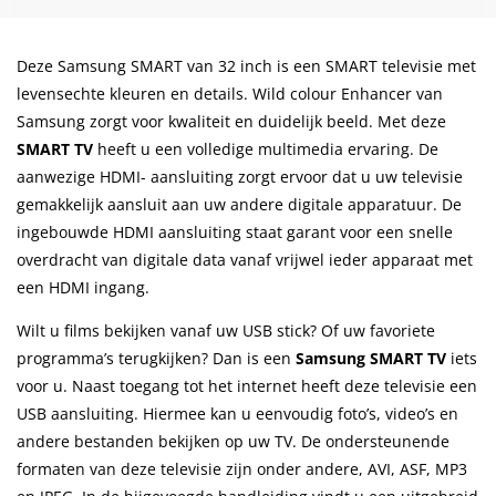
Deze Samsung SMART van 32 inch is een SMART televisie met
levensechte kleuren en details. Wild colour Enhancer van
Samsung zorgt voor kwaliteit en duidelijk beeld. Met deze
SMART TV
heeft u een volledige multimedia ervaring. De
aanwezige HDMI- aansluiting zorgt ervoor dat u uw televisie
gemakkelijk aansluit aan uw andere digitale apparatuur. De
ingebouwde HDMI aansluiting staat garant voor een snelle
overdracht van digitale data vanaf vrijwel ieder apparaat met
een HDMI ingang.
Wilt u films bekijken vanaf uw USB stick? Of uw favoriete
programma’s terugkijken? Dan is een
Samsung SMART TV
iets
voor u. Naast toegang tot het internet heeft deze televisie een
USB aansluiting. Hiermee kan u eenvoudig foto’s, video’s en
andere bestanden bekijken op uw TV. De ondersteunende
formaten van deze televisie zijn onder andere, AVI, ASF, MP3