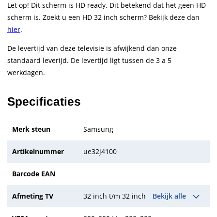
Let op! Dit scherm is HD ready. Dit betekend dat het geen HD
scherm is. Zoekt u een HD 32 inch scherm? Bekijk deze dan
hier
.
De levertijd van deze televisie is afwijkend dan onze
standaard leverijd. De levertijd ligt tussen de 3 a 5
werkdagen.
Specificaties
Merk steun
Samsung
Artikelnummer
ue32j4100
Barcode EAN
Afmeting TV
32 inch t/m 32 inch
Bekijk alle