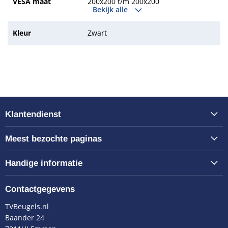
VESA maat
200x200 t/m 200x200
Bekijk alle
Kleur
Zwart
Klantendienst
Meest bezochte paginas
Handige informatie
Contactgegevens
TVBeugels.nl
Baander 24