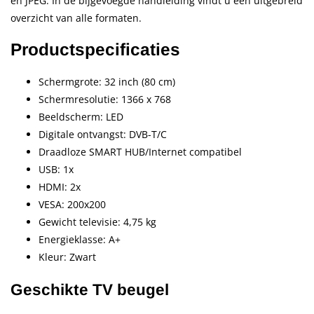
en JPEG. In de bijgevoegde handleiding vindt u een uitgebreid
overzicht van alle formaten.
Productspecificaties
Schermgrote: 32 inch (80 cm)
Schermresolutie: 1366 x 768
Beeldscherm: LED
Digitale ontvangst: DVB-T/C
Draadloze SMART HUB/Internet compatibel
USB: 1x
HDMI: 2x
VESA: 200x200
Gewicht televisie: 4,75 kg
Energieklasse: A+
Kleur: Zwart
Geschikte TV beugel