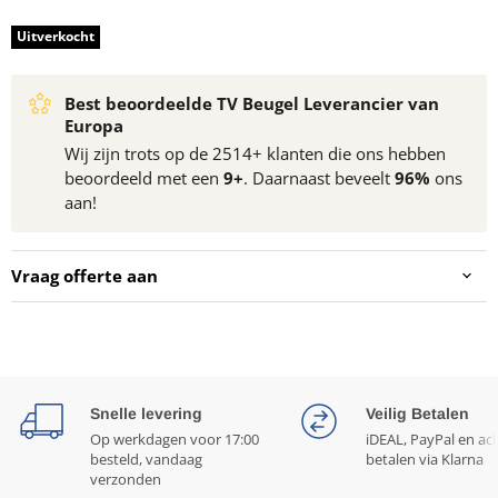
Uitverkocht
Best beoordeelde TV Beugel Leverancier van
Europa
Wij zijn trots op de 2514+ klanten die ons hebben
beoordeeld met een
9+
. Daarnaast beveelt
96%
ons
aan!
Vraag offerte aan
Snelle levering
Veilig Betalen
Op werkdagen voor 17:00
iDEAL, PayPal en ac
besteld, vandaag
betalen via Klarna
verzonden