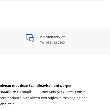
Klantenservice
Tel: 088 112 0500
er niveau met deze Scandinavisch ontworpen
naadloze compatibiliteit met Sonos® One™, One™ SL
oerstandaard niet alleen een stijlvolle toevoeging aan
onaliteit.