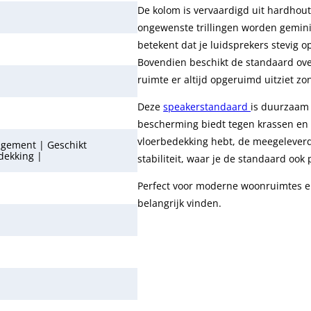
De kolom is vervaardigd uit hardhou
ongewenste trillingen worden geminim
betekent dat je luidsprekers stevig 
Bovendien beschikt de standaard ov
ruimte er altijd opgeruimd uitziet z
Deze
speakerstandaard
is duurzaam
bescherming biedt tegen krassen en 
vloerbedekking hebt, de meegeleverd
agement | Geschikt
dekking |
stabiliteit, waar je de standaard ook 
Perfect voor moderne woonruimtes en
belangrijk vinden.