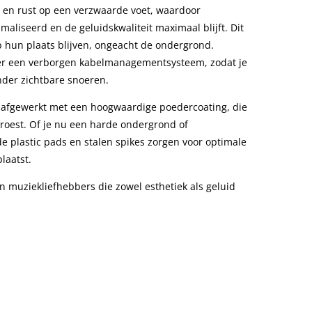
t en rust op een verzwaarde voet, waardoor
aliseerd en de geluidskwaliteit maximaal blijft. Dit
op hun plaats blijven, ongeacht de ondergrond.
er een verborgen kabelmanagementsysteem, zodat je
onder zichtbare snoeren.
 afgewerkt met een hoogwaardige poedercoating, die
roest. Of je nu een harde ondergrond of
e plastic pads en stalen spikes zorgen voor optimale
plaatst.
 muziekliefhebbers die zowel esthetiek als geluid