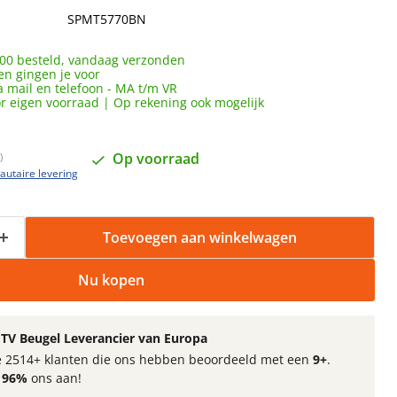
SPMT5770BN
00 besteld, vandaag verzonden
en gingen je voor
a mail en telefoon - MA t/m VR
or eigen voorraad | Op rekening ook mogelijk
Op voorraad
)
utaire levering
Toevoegen aan winkelwagen
Nu kopen
TV Beugel Leverancier van Europa
 de 2514+ klanten die ons hebben beoordeeld met een
9+
.
t
96%
ons aan!