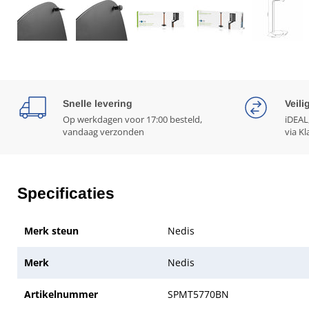
Snelle levering
Veili
Op werkdagen voor 17:00 besteld,
iDEAL
vandaag verzonden
via Kl
Specificaties
Merk steun
Nedis
Merk
Nedis
Artikelnummer
SPMT5770BN