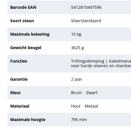
Barcode EAN
5412810447596
Soort steun
Vloerstandaard
Maximale belasting
10 kg
Gewicht beugel
3625 g
Functies
Trillingsdemping | Kabelman
voor harde vloeren en vloerbe
Garantie
2 jaar
Kleur
Bruin
Zwart
Materiaal
Hout
Metaal
Maximale hoogte
795 mm