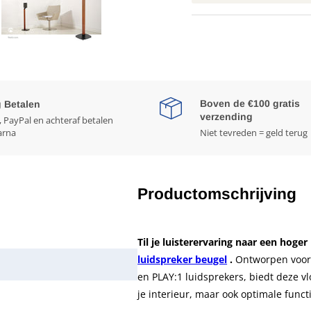
Boven de €100 gratis
g Betalen
verzending
, PayPal en achteraf betalen
arna
Niet tevreden = geld terug
Productomschrijving
Til je luisterervaring naar een hog
luidspreker beugel
.
Ontworpen voor 
en PLAY:1 luidsprekers, biedt deze vl
je interieur, maar ook optimale functi