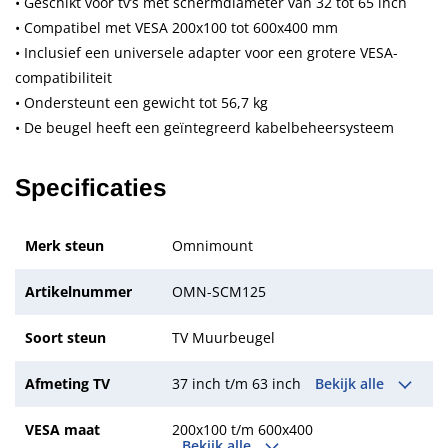
• Geschikt voor tv’s met schermdiameter van 32 tot 65 inch
• Compatibel met VESA 200x100 tot 600x400 mm
• Inclusief een universele adapter voor een grotere VESA-
compatibiliteit
• Ondersteunt een gewicht tot 56,7 kg
• De beugel heeft een geïntegreerd kabelbeheersysteem
Specificaties
Merk steun
Omnimount
Artikelnummer
OMN-SCM125
Soort steun
TV Muurbeugel
Afmeting TV
37 inch t/m 63 inch
Bekijk alle
VESA maat
200x100 t/m 600x400
Bekijk alle