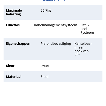
Maximale
56.7kg
belasting
Functies
Kabelmanagementsysteem
Lift &
Lock-
Systeem
Eigenschappen
Plafondbevestiging
Kantelbaar
in een
hoek van
25°
Kleur
zwart
Materiaal
Staal