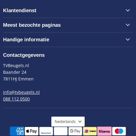
Klantendienst
Meest bezochte paginas
Handige informatie
Contactgegevens
TVBeugels.nl
Baander 24
7811HJ Emmen
info@tvbeugels.nl
088 112 0500
Taal
Nederlands