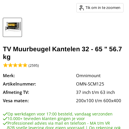
Tik om in te zoomen
TV Muurbeugel Kantelen 32 - 65 " 56.7
kg
(2595)
Merk:
Omnimount
Artikelnummer:
OMN-SCM125
Afmeting TV:
37 inch t/m 63 inch
Vesa maten:
200x100 t/m 600x400
Op werkdagen voor 17:00 besteld, vandaag verzonden
10.000+ tevreden klanten gingen je voor
Professioneel advies via mail en telefoon - MA t/m VR
B2B snelle levering door eigen voorraad | Op rekening ook