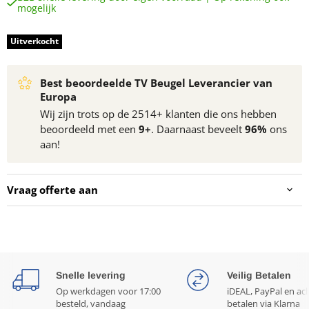
mogelijk
Uitverkocht
Best beoordeelde TV Beugel Leverancier van
Europa
Wij zijn trots op de 2514+ klanten die ons hebben
beoordeeld met een
9+
. Daarnaast beveelt
96%
ons
aan!
Vraag offerte aan
Snelle levering
Veilig Betalen
Op werkdagen voor 17:00
iDEAL, PayPal en ac
besteld, vandaag
betalen via Klarna