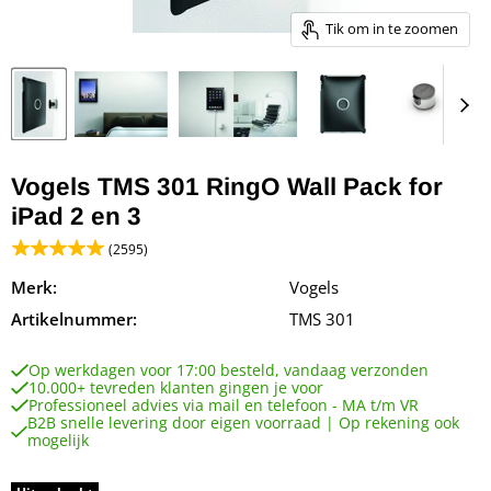
Tik om in te zoomen
Vogels TMS 301 RingO Wall Pack for
iPad 2 en 3
(2595)
Merk:
Vogels
Artikelnummer:
TMS 301
Op werkdagen voor 17:00 besteld, vandaag verzonden
10.000+ tevreden klanten gingen je voor
Professioneel advies via mail en telefoon - MA t/m VR
B2B snelle levering door eigen voorraad | Op rekening ook
mogelijk