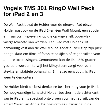
Vogels TMS 301 RingO Wall Pack
for iPad 2 en 3
De Wall Pack bevat de Holder voor de nieuwe iPad (deze
Holder past ook op de iPad 2) en één Wall Mount, een subtiel
en fraai vormgegeven knop die op vrijwel elk oppervlak
vastgeschroefd kan worden. Een iPad met Holder klikt
eenvoudig vast aan de Wall Mount, zodat hij veilig op zijn plek
hangt, klaar om films of foto’s te bekijken of te gebruiken voor
andere toepassingen. Gemonteerd kan de iPad 360 graden
gedraaid worden, terwijl het kliksysteem zorgt voor een
stevige en stabiele ophanging. En net zo eenvoudig is iPad
weer te demonteren.
De Holder biedt de best denkbare bescherming voor je iPad.
De hoogwaardige kunststof Holder beschermt de achterkant
van je iPad en is speciaal ontworpen voor het gebruik van de
Smart Cover van Apple. De ringvormige uitsparing in de