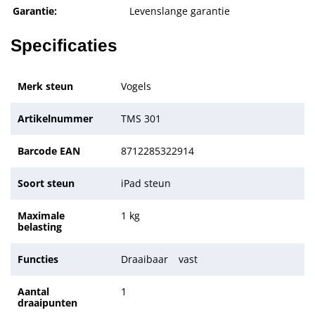
Garantie:
Levenslange garantie
Specificaties
Merk steun
Vogels
Artikelnummer
TMS 301
Barcode EAN
8712285322914
Soort steun
iPad steun
Maximale
1 kg
belasting
Functies
Draaibaar
vast
Aantal
1
draaipunten