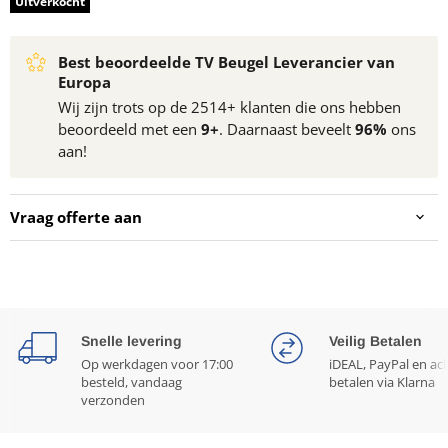
Uitverkocht
Best beoordeelde TV Beugel Leverancier van
Europa
Wij zijn trots op de 2514+ klanten die ons hebben
beoordeeld met een
9+
. Daarnaast beveelt
96%
ons
aan!
Vraag offerte aan
Snelle levering
Veilig Betalen
Op werkdagen voor 17:00
iDEAL, PayPal en ac
besteld, vandaag
betalen via Klarna
verzonden