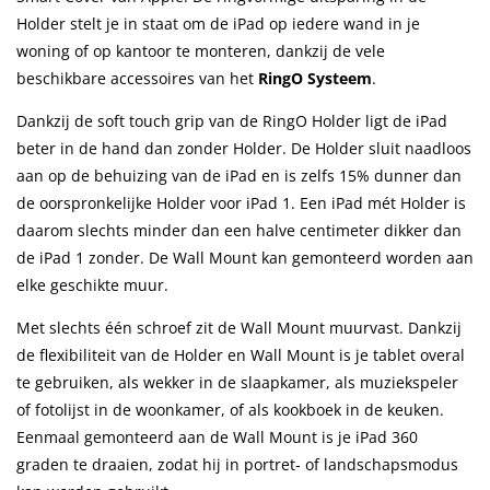
Holder stelt je in staat om de iPad op iedere wand in je
woning of op kantoor te monteren, dankzij de vele
beschikbare accessoires van het
RingO Systeem
.
Dankzij de soft touch grip van de RingO Holder ligt de iPad
beter in de hand dan zonder Holder. De Holder sluit naadloos
aan op de behuizing van de iPad en is zelfs 15% dunner dan
de oorspronkelijke Holder voor iPad 1. Een iPad mét Holder is
daarom slechts minder dan een halve centimeter dikker dan
de iPad 1 zonder. De Wall Mount kan gemonteerd worden aan
elke geschikte muur.
Met slechts één schroef zit de Wall Mount muurvast. Dankzij
de flexibiliteit van de Holder en Wall Mount is je tablet overal
te gebruiken, als wekker in de slaapkamer, als muziekspeler
of fotolijst in de woonkamer, of als kookboek in de keuken.
Eenmaal gemonteerd aan de Wall Mount is je iPad 360
graden te draaien, zodat hij in portret- of landschapsmodus